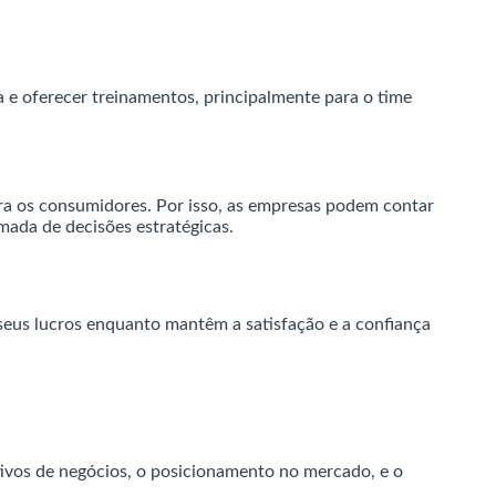
a e oferecer treinamentos, principalmente para o time
a os consumidores. Por isso, as empresas podem contar
mada de decisões estratégicas.
seus lucros enquanto mantêm a satisfação e a confiança
tivos de negócios, o posicionamento no mercado, e o