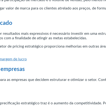
gar valor de marca para os clientes atrelado aos preços, de for
rcado
er resultados mais expressivos é necessário investir em uma estr
os com a finalidade de atingir as metas estabelecidas.
setor de pricing estratégico proporciona melhorias em outras ár
margem de lucro
s empresas
ara as empresas que decidem estruturar e otimizar o setor. Confi
ecificação estratégico traz é o aumento da competitividade. Po