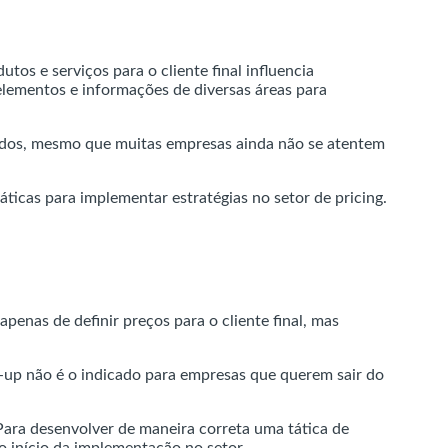
tos e serviços para o cliente final influencia
 elementos e informações de diversas áreas para
ultados, mesmo que muitas empresas ainda não se atentem
áticas para implementar estratégias no setor de pricing.
 apenas de definir preços para o cliente final, mas
-up não é o indicado para empresas que querem sair do
ara desenvolver de maneira correta uma tática de
 início da implementação no setor.