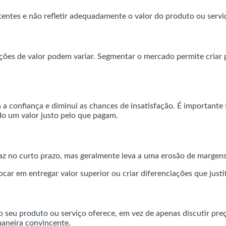
tentes e não refletir adequadamente o valor do produto ou servi
pções de valor podem variar. Segmentar o mercado permite criar
 a confiança e diminui as chances de insatisfação. É importante
o um valor justo pelo que pagam.
az no curto prazo, mas geralmente leva a uma erosão de margens
ocar em entregar valor superior ou criar diferenciações que just
 seu produto ou serviço oferece, em vez de apenas discutir preç
 maneira convincente.