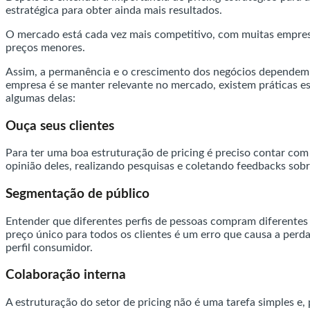
estratégica para obter ainda mais resultados.
O mercado está cada vez mais competitivo, com muitas empresa
preços menores.
Assim, a permanência e o crescimento dos negócios dependem de
empresa é se manter relevante no mercado, existem práticas ess
algumas delas:
Ouça seus clientes
Para ter uma boa estruturação de pricing é preciso contar com 
opinião deles, realizando pesquisas e coletando feedbacks sob
Segmentação de público
Entender que diferentes perfis de pessoas compram diferentes 
preço único para todos os clientes é um erro que causa a perd
perfil consumidor.
Colaboração interna
A estruturação do setor de pricing não é uma tarefa simples e