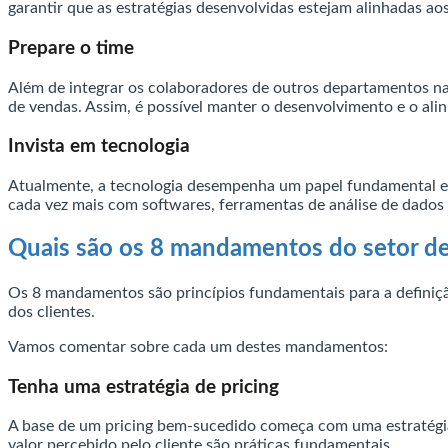
garantir que as estratégias desenvolvidas estejam alinhadas aos
Prepare o time
Além de integrar os colaboradores de outros departamentos na 
de vendas. Assim, é possível manter o desenvolvimento e o ali
Invista em tecnologia
Atualmente, a tecnologia desempenha um papel fundamental em
cada vez mais com softwares, ferramentas de análise de dados e
Quais são os 8 mandamentos do setor de 
Os 8 mandamentos são princípios fundamentais para a definiçã
dos clientes.
Vamos comentar sobre cada um destes mandamentos:
Tenha uma estratégia de pricing
A base de um pricing bem-sucedido começa com uma estratégia 
valor percebido pelo cliente são práticas fundamentais.