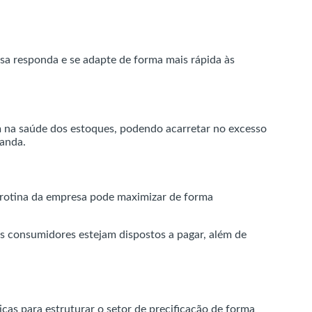
esa responda e se adapte de forma mais rápida às
am na saúde dos estoques, podendo acarretar no excesso
manda.
e rotina da empresa pode maximizar de forma
 os consumidores estejam dispostos a pagar, além de
cas para estruturar o setor de precificação de forma