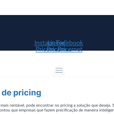
Instagram
Linkedin
Facebook
Pricemet
Pricemet
Pricemet
 de pricing
 mais rentável, pode encontrar no pricing a solução que deseja.
pontou que empresas que fazem precificação de maneira inteli