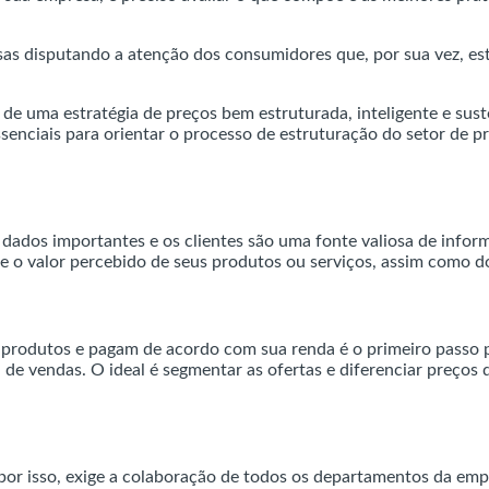
s disputando a atenção dos consumidores que, por sua vez, est
 uma estratégia de preços bem estruturada, inteligente e susten
enciais para orientar o processo de estruturação do setor de pri
dados importantes e os clientes são uma fonte valiosa de inform
re o valor percebido de seus produtos ou serviços, assim como d
produtos e pagam de acordo com sua renda é o primeiro passo par
a de vendas. O ideal é segmentar as ofertas e diferenciar preço
, por isso, exige a colaboração de todos os departamentos da em