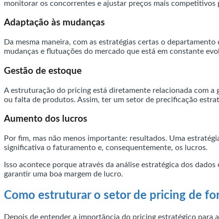
monitorar os concorrentes e ajustar preços mais competitivos
Adaptação às mudanças
Da mesma maneira, com as estratégias certas o departamento de 
mudanças e flutuações do mercado que está em constante evo
Gestão de estoque
A estruturação do pricing está diretamente relacionada com a
ou falta de produtos. Assim, ter um setor de precificação estra
Aumento dos lucros
Por fim, mas não menos importante: resultados. Uma estratégi
significativa o faturamento e, consequentemente, os lucros.
Isso acontece porque através da análise estratégica dos dados 
garantir uma boa margem de lucro.
Como estruturar o setor de pricing de fo
Depois de entender a importância do pricing estratégico para a