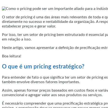
O setor de pricing é uma das áreas mais relevantes de toda e qu
diretamente no sucesso e rentabilidade da organização. A respo
estabelecer preços e gerar valor.
Por isso, ter um setor de pricing bem estruturado é essencial 
em relação a isso.
Neste artigo, vamos apresentar a definição de precificação estr
Boa leitura!
O que é um pricing estratégico?
Para entender de fato o que significa ter um setor de pricing es
também envolve diversos fatores importantes.
Assim, apenas formar preços baseados em custos fixos e variá
convencional e agregar valor aos seus produtos ou serviços.
É necessário compreender que uma precificação estratégica pr
pricing, a organização deve se preocupar um pouco menos com 