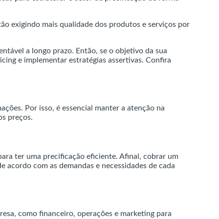
ão exigindo mais qualidade dos produtos e serviços por
tável a longo prazo. Então, se o objetivo da sua
cing e implementar estratégias assertivas. Confira
ações. Por isso, é essencial manter a atenção na
os preços.
a ter uma precificação eficiente. Afinal, cobrar um
s de acordo com as demandas e necessidades de cada
presa, como financeiro, operações e marketing para