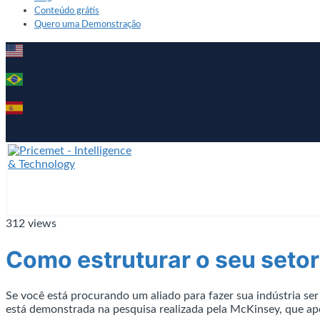
Conteúdo grátis
Quero uma Demonstração
312 views
Como estruturar o seu setor
Se você está procurando um aliado para fazer sua indústria ser
está demonstrada na pesquisa realizada pela McKinsey, que a