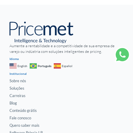
Aumente a rentabilidade e a competitividade de sua empresa de
varejo ou indústria com soluções inteligentes de pricing.
Idioma
Português
English
Español
Institucional
Sobre nós
Soluções
Carreiras
Blog
Conteúdo grátis
Fale conosco
Quero saber mais
Software Prixsia LP