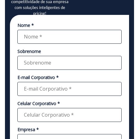
competitividade de sua empresa
com soluções inteligentes de
pricing!