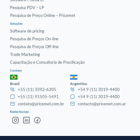
Pesquisa PDV – LP
Pesquisa de Preço Online – Pricemet
Soluções
Software de pricing
Pesquisa de Preços On-line
Pesquisa de Preços Off-line
Trade Marketing
Capacitação e Consultoria de Precificação
Contato
Brasil
Argentina
+55 (11) 3392-6305
+54 9 (11) 3019-4400
+55 (11) 91505-5491
+54 9 (11) 3019-4400
contato@pricemet.com.br
contacto@pricemet.com.ar
Redes Sociais