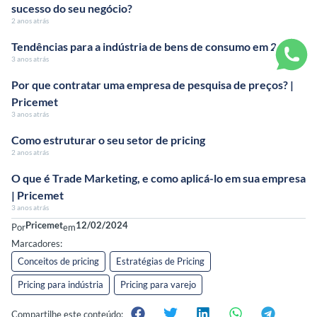
sucesso do seu negócio?
2 anos atrás
Tendências para a indústria de bens de consumo em 2023
3 anos atrás
Por que contratar uma empresa de pesquisa de preços? |
Pricemet
3 anos atrás
Como estruturar o seu setor de pricing
2 anos atrás
O que é Trade Marketing, e como aplicá-lo em sua empresa
| Pricemet
3 anos atrás
Pricemet
12/02/2024
Por
em
Marcadores:
Conceitos de pricing
,
Estratégias de Pricing
,
Pricing para indústria
,
Pricing para varejo
Compartilhe este conteúdo: