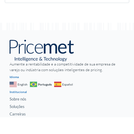
Aumente a rentabilidade e a competitividade de sua empresa de
varejo ou indústria com soluções inteligentes de pricing.
Idioma
Português
English
Español
Institucional
Sobre nós
Soluções
Carreiras
Blog
Conteúdo grátis