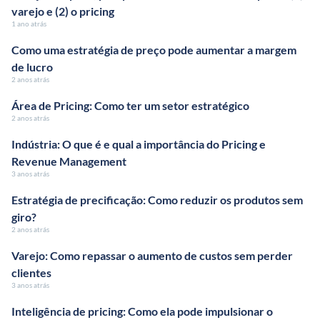
varejo e (2) o pricing
1 ano atrás
Como uma estratégia de preço pode aumentar a margem
de lucro
2 anos atrás
Área de Pricing: Como ter um setor estratégico
2 anos atrás
Indústria: O que é e qual a importância do Pricing e
Revenue Management
3 anos atrás
Estratégia de precificação: Como reduzir os produtos sem
giro?
2 anos atrás
Varejo: Como repassar o aumento de custos sem perder
clientes
3 anos atrás
Inteligência de pricing: Como ela pode impulsionar o