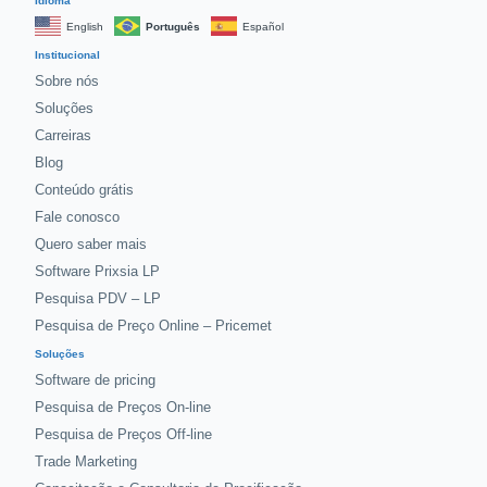
Idioma
English
Português
Español
Institucional
Sobre nós
Soluções
Carreiras
Blog
Conteúdo grátis
Fale conosco
Quero saber mais
Software Prixsia LP
Pesquisa PDV – LP
Pesquisa de Preço Online – Pricemet
Soluções
Software de pricing
Pesquisa de Preços On-line
Pesquisa de Preços Off-line
Trade Marketing