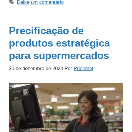
Deixe um comentário
Precificação de
produtos estratégica
para supermercados
20 de dezembro de 2024
Por
Pricemet