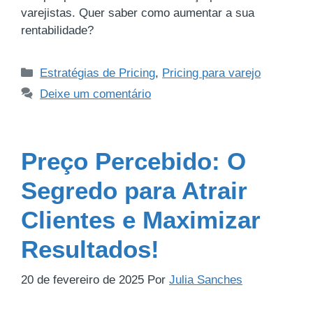
varejistas. Quer saber como aumentar a sua
rentabilidade?
Estratégias de Pricing
,
Pricing para varejo
Deixe um comentário
Preço Percebido: O
Segredo para Atrair
Clientes e Maximizar
Resultados!
20 de fevereiro de 2025
Por
Julia Sanches