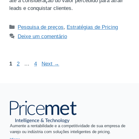
até a consideração do valor percebido para atrair
leads e conquistar clientes.
Pesquisa de preços
,
Estratégias de Pricing
Deixe um comentário
1
2
…
4
Next
→
Aumente a rentabilidade e a competitividade de sua empresa de
varejo ou indústria com soluções inteligentes de pricing.