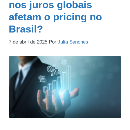
nos juros globais
afetam o pricing no
Brasil?
7 de abril de 2025
Por
Julia Sanches